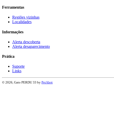
Ferramentas
Regiões vizinhas
Localidades
Informações
Alerta descoberta
Alerta desaparecimento
Prática
Suporte
Links
© 2026, Gato PERDU 33 by
PetAlert